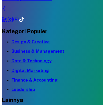
Kategori Populer
Design & Creative
Business & Management
Data & Technology
Digital Marketing
Finance & Accounting
Leadership
Lainnya