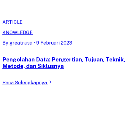
ARTICLE
KNOWLEDGE
By
greatnusa
•
9 Februari 2023
Pengolahan Data: Pengertian, Tujuan, Teknik,
Metode, dan Siklusnya
Baca Selengkapnya