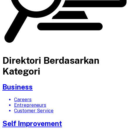
Direktori Berdasarkan
Kategori
Business
Careers
Entrepreneurs
Customer Service
Self Improvement