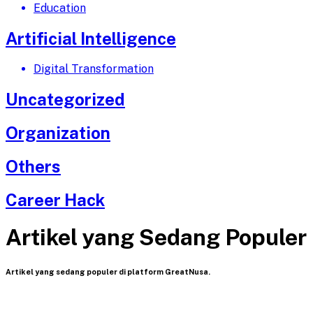
Education
Artificial Intelligence
Digital Transformation
Uncategorized
Organization
Others
Career Hack
Artikel yang Sedang Populer
Artikel yang sedang populer di platform GreatNusa.