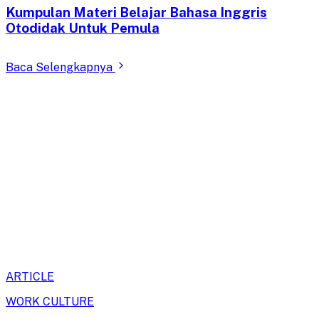
Kumpulan Materi Belajar Bahasa Inggris
Otodidak Untuk Pemula
Baca Selengkapnya
ARTICLE
WORK CULTURE