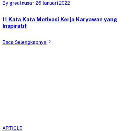
By
greatnusa
•
26 Januari 2022
11 Kata Kata Motivasi Kerja Karyawan yang
Inspiratif
Baca Selengkapnya
ARTICLE