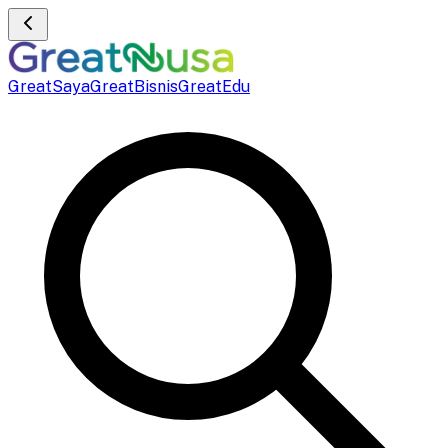
GreatSaya
GreatBisnis
GreatEdu