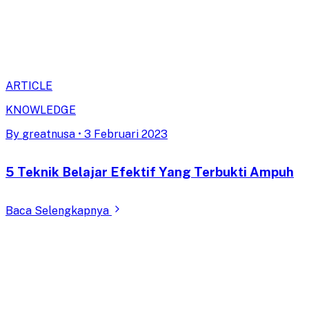
ARTICLE
KNOWLEDGE
By
greatnusa
•
3 Februari 2023
5 Teknik Belajar Efektif Yang Terbukti Ampuh
Baca Selengkapnya