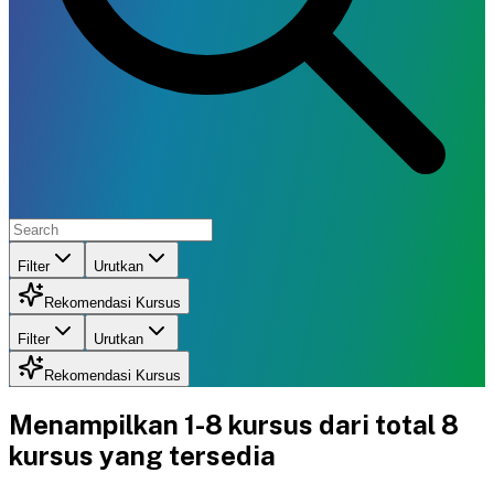
Filter
Urutkan
Rekomendasi Kursus
Filter
Urutkan
Rekomendasi Kursus
Menampilkan
1-8
kursus dari total
8
kursus yang tersedia