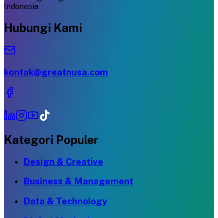
Indonesia
Hubungi Kami
kontak@greatnusa.com
Kategori Populer
Design & Creative
Business & Management
Data & Technology