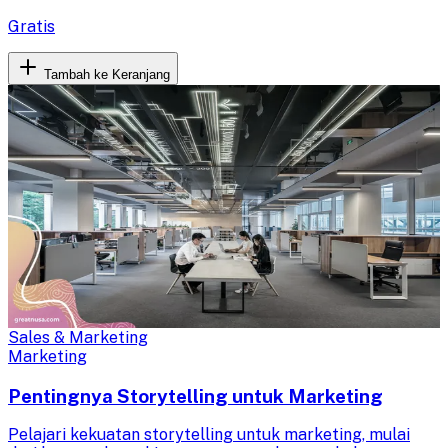
Gratis
Tambah ke Keranjang
Sales & Marketing
Marketing
Pentingnya Storytelling untuk Marketing
Pelajari kekuatan storytelling untuk marketing, mulai