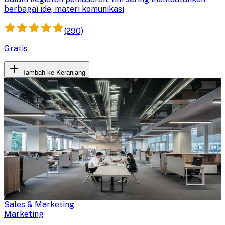
berbagai ide, materi komunikasi
(290)
Gratis
Tambah ke Keranjang
Sales & Marketing
Marketing