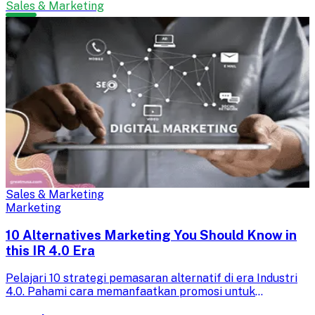
Sales & Marketing
Sales & Marketing
Marketing
10 Alternatives Marketing You Should Know in
this IR 4.0 Era
Pelajari 10 strategi pemasaran alternatif di era Industri
4.0. Pahami cara memanfaatkan promosi untuk
meningkatkan penjualan dan menjangkau audiens yang