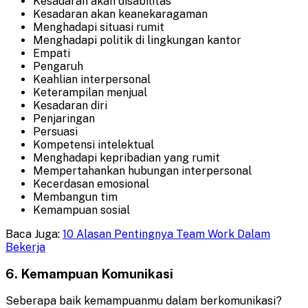
Kesadaran akan disabilitas
Kesadaran akan keanekaragaman
Menghadapi situasi rumit
Menghadapi politik di lingkungan kantor
Empati
Pengaruh
Keahlian interpersonal
Keterampilan menjual
Kesadaran diri
Penjaringan
Persuasi
Kompetensi intelektual
Menghadapi kepribadian yang rumit
Mempertahankan hubungan interpersonal
Kecerdasan emosional
Membangun tim
Kemampuan sosial
Baca Juga:
10 Alasan Pentingnya Team Work Dalam
Bekerja
6. Kemampuan Komunikasi
Seberapa baik kemampuanmu dalam berkomunikasi?