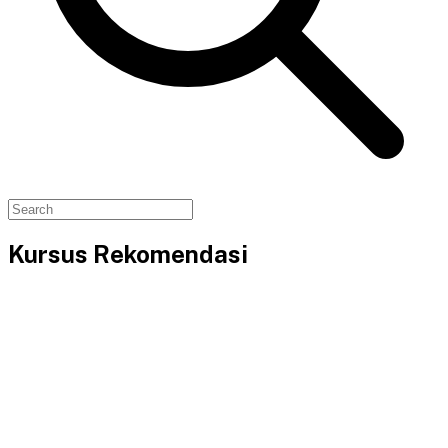
Kursus Rekomendasi