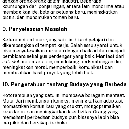
dengan orang-orang dalam industri. Beberapa
keuntungan dari penjaringan, antara lain, menerima atau
membagikan ide, belajar peluang baru, meningkatkan
bisnis, dan menemukan teman baru.
9. Penyelesaian Masalah
Keterampilan lunak yang satu ini bisa dipelajari dan
dikembangkan di tempat kerja. Salah satu syarat untuk
bisa menyelesaikan masalah dengan baik adalah menjadi
pembicara sekaligus pendengar yang baik. Manfaat dari
soft skill
ini, antara lain, mendukung perkembangan diri,
meningkatkan moral, memperbaiki komunikasi, dan
membuahkan hasil proyek yang lebih baik.
10. Pengetahuan tentang Budaya yang Berbeda
Keterampilan yang satu ini membawa beragam manfaat.
Mulai dari membangun koneksi, meningkatkan adaptasi,
memastikan komunikasi yang efektif, mengoptimalkan
kesadaran, dan meningkatkan kreativitas. Orang yang
memahami perbedaan budaya pun biasanya lebih bisa
berpikir dan bersikap terbuka.