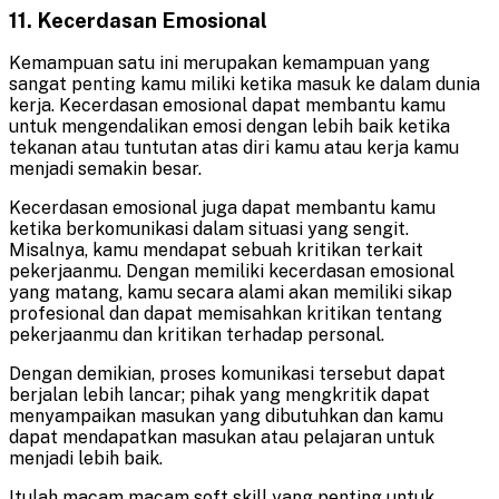
11. Kecerdasan Emosional
Kemampuan satu ini merupakan kemampuan yang
sangat penting kamu miliki ketika masuk ke dalam dunia
kerja. Kecerdasan emosional dapat membantu kamu
untuk mengendalikan emosi dengan lebih baik ketika
tekanan atau tuntutan atas diri kamu atau kerja kamu
menjadi semakin besar.
Kecerdasan emosional juga dapat membantu kamu
ketika berkomunikasi dalam situasi yang sengit.
Misalnya, kamu mendapat sebuah kritikan terkait
pekerjaanmu. Dengan memiliki kecerdasan emosional
yang matang, kamu secara alami akan memiliki sikap
profesional dan dapat memisahkan kritikan tentang
pekerjaanmu dan kritikan terhadap personal.
Dengan demikian, proses komunikasi tersebut dapat
berjalan lebih lancar; pihak yang mengkritik dapat
menyampaikan masukan yang dibutuhkan dan kamu
dapat mendapatkan masukan atau pelajaran untuk
menjadi lebih baik.
Itulah macam macam soft skill yang penting untuk