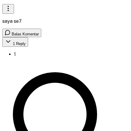
saya se7
Balas Komentar
1
Reply
1