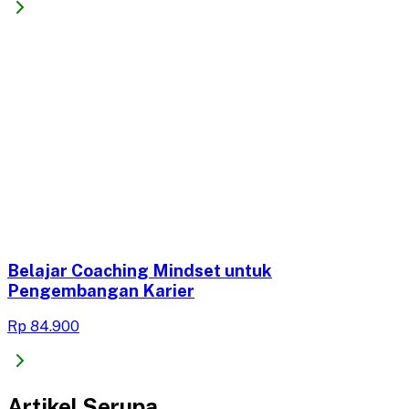
Belajar Coaching Mindset untuk
Pengembangan Karier
Rp 84.900
Artikel Serupa