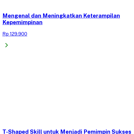
Mengenal dan Meningkatkan Keterampilan
Kepemimpinan
Rp 129.900
T-Shaped Skill untuk Menjadi Pemimpin Sukses