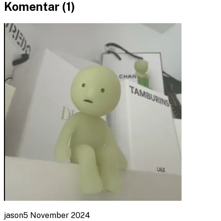
Komentar (
1
)
jason
5 November 2024