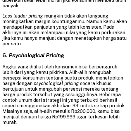
diberikan akan lebih murah jika konsumen membeli lebih
banyak.
Loss leader pricing
mungkin tidak akan langsung
meningkatkan margin keuntunganmu. Namun kamu akan
mendapatkan penjualan yang lebih konsisten. Pada
akhirnya ini akan melampaui nilai yang kamu perkirakan
jika kamu hanya menjual dengan menetapkan harga satu
per satu.
6.
Psychological Pricing
Angka yang dilihat oleh konsumen bisa berpengaruh
lebih dari yang kamu pikirkan. Alih-alih mengubah
persepsi konsumen tentang suatu produk, menetapkan
harga dengan
psychological pricing
secara khusus
bertujuan untuk mengubah persepsi mereka tentang
harga produk tersebut yang sesungguhnya. Beberapa
contoh umum dari strategi ini yang terbukti berhasil
seperti menggunakan akhirkan ’99’ untuk setiap produk.
Misalnya saja, alih-alih menulis Rp200.000, kamu bisa
menjual dengan harga Rp199.999 agar terkesan lebih
murah.