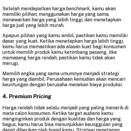
Setelah mendapatkan harga
benchmark,
kamu akan
memiliki pilihan; menggunakan harga yang sama,
menawarkan harga yang lebih tinggi, dan menetapkan
harga jual yang lebih murah.
Apapun pilihan yang kamu ambil, pastikan kamu memiliki
dasar yang kuat. Ketika menetapkan harga lebih tinggi,
kamu harus memastikan ada alasan kuat bagi konsumen
untuk memilih produk kamu ketimbang pesaing. Jika
memasang harga rendah, pastikan kamu tidak akan
merugi.
Memilih angka yang sama umumnya menjadi strategi
harga yang diambil. Perusahaan kemudian akan mencari
keuntungan dengan berusaha menekan biaya produksi.
4.
Premium Pricing
Harga rendah tidak selalu menjadi yang paling menarik di
mata calon konsumen. Ketika target audiens kamu
menginginkan produk dengan kualitas dan harga yang
bagus, kamu harus bisa menunjukkan keunggulan yang
dapat diberikan oleh
brand
kamu. Strategi penetapan