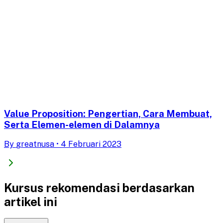
Value Proposition: Pengertian, Cara Membuat,
Serta Elemen-elemen di Dalamnya
By
greatnusa
•
4 Februari 2023
Kursus rekomendasi berdasarkan
artikel ini