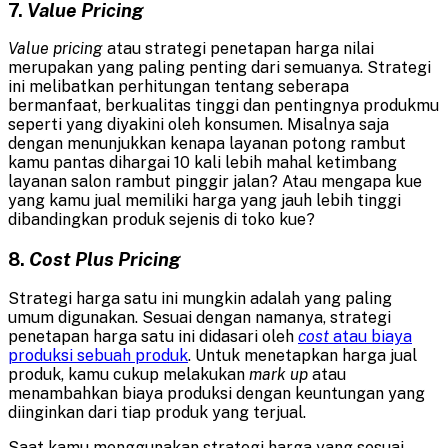
7.
Value Pricing
Value pricing
atau strategi penetapan harga nilai
merupakan yang paling penting dari semuanya. Strategi
ini melibatkan perhitungan tentang seberapa
bermanfaat, berkualitas tinggi dan pentingnya produkmu
seperti yang diyakini oleh konsumen. Misalnya saja
dengan menunjukkan kenapa layanan potong rambut
kamu pantas dihargai 10 kali lebih mahal ketimbang
layanan salon rambut pinggir jalan? Atau mengapa kue
yang kamu jual memiliki harga yang jauh lebih tinggi
dibandingkan produk sejenis di toko kue?
8.
Cost Plus Pricing
Strategi harga satu ini mungkin adalah yang paling
umum digunakan. Sesuai dengan namanya, strategi
penetapan harga satu ini didasari oleh
cost
atau biaya
produksi sebuah produk
. Untuk menetapkan harga jual
produk, kamu cukup melakukan
mark up
atau
menambahkan biaya produksi dengan keuntungan yang
diinginkan dari tiap produk yang terjual.
Saat kamu menggunakan strategi harga yang sesuai