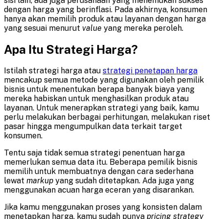
sisi lain, ada juga perusahaan yang menemukan sukses
dengan harga yang berinflasi. Pada akhirnya, konsumen
hanya akan memilih produk atau layanan dengan harga
yang sesuai menurut
value
yang mereka peroleh.
Apa Itu Strategi Harga?
Istilah strategi harga atau
strategi penetapan harga
mencakup semua metode yang digunakan oleh pemilik
bisnis untuk menentukan berapa banyak biaya yang
mereka habiskan untuk menghasilkan produk atau
layanan. Untuk menerapkan strategi yang baik, kamu
perlu melakukan berbagai perhitungan, melakukan riset
pasar hingga mengumpulkan data terkait target
konsumen.
Tentu saja tidak semua strategi penentuan harga
memerlukan semua data itu. Beberapa pemilik bisnis
memilih untuk membuatnya dengan cara sederhana
lewat
markup
yang sudah ditetapkan. Ada juga yang
menggunakan acuan harga eceran yang disarankan.
Jika kamu menggunakan proses yang konsisten dalam
menetapkan harga, kamu sudah punya
pricing strategy