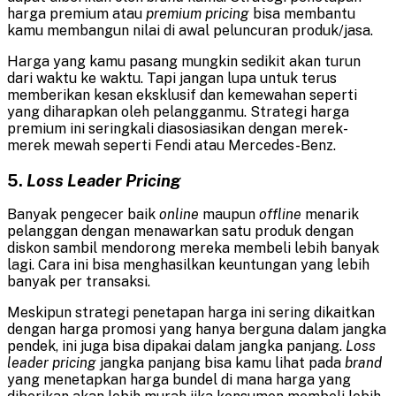
harga premium atau
premium pricing
bisa membantu
kamu membangun nilai di awal peluncuran produk/jasa.
Harga yang kamu pasang mungkin sedikit akan turun
dari waktu ke waktu. Tapi jangan lupa untuk terus
memberikan kesan eksklusif dan kemewahan seperti
yang diharapkan oleh pelangganmu. Strategi harga
premium ini seringkali diasosiasikan dengan merek-
merek mewah seperti Fendi atau Mercedes-Benz.
5.
Loss Leader Pricing
Banyak pengecer baik
online
maupun
offline
menarik
pelanggan dengan menawarkan satu produk dengan
diskon sambil mendorong mereka membeli lebih banyak
lagi. Cara ini bisa menghasilkan keuntungan yang lebih
banyak per transaksi.
Meskipun strategi penetapan harga ini sering dikaitkan
dengan harga promosi yang hanya berguna dalam jangka
pendek, ini juga bisa dipakai dalam jangka panjang.
Loss
leader pricing
jangka panjang bisa kamu lihat pada
brand
yang menetapkan harga bundel di mana harga yang