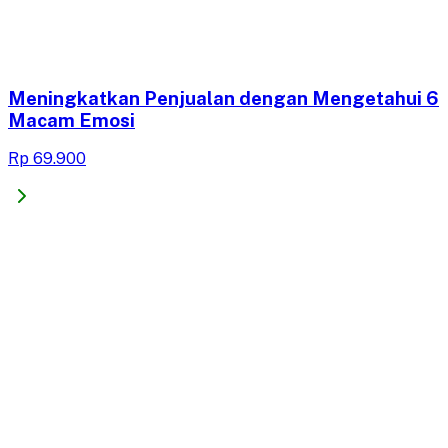
Meningkatkan Penjualan dengan Mengetahui 6
Macam Emosi
Rp 69.900