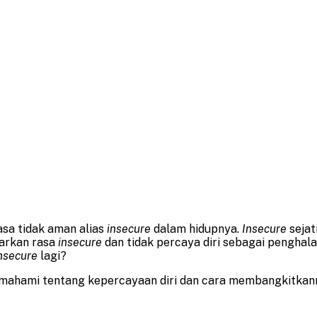
asa tidak aman alias
insecure
dalam hidupnya.
Insecure
sejat
iarkan rasa
insecure
dan tidak percaya diri sebagai pengha
nsecure
lagi?
memahami tentang kepercayaan diri dan cara membangkitkann