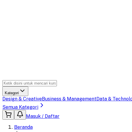
Kategori
Design & Creative
Business & Management
Data & Technol
Semua Kategori
Masuk / Daftar
Beranda