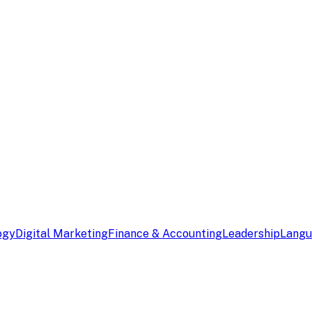
ogy
Digital Marketing
Finance & Accounting
Leadership
Lang