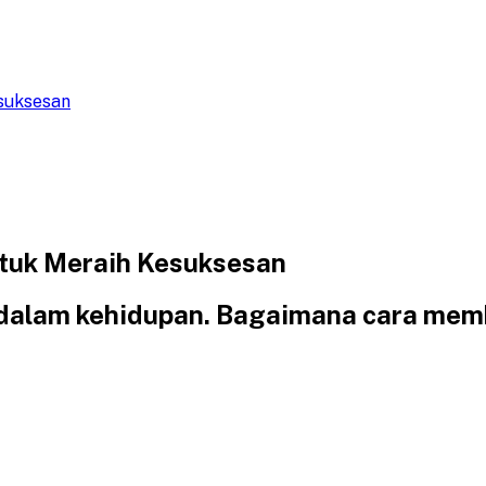
suksesan
tuk Meraih Kesuksesan
 dalam kehidupan. Bagaimana cara mem