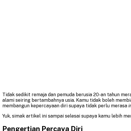
Tidak sedikit remaja dan pemuda berusia 20-an tahun mer
alami seiring bertambahnya usia. Kamu tidak boleh memb
membangun kepercayaan diri supaya tidak perlu merasa
i
Yuk, simak artikel ini sampai selesai supaya kamu lebih 
Pengertian Percaya Diri