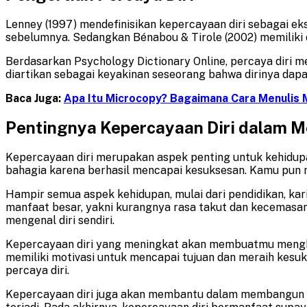
Lenney (1997) mendefinisikan kepercayaan diri sebagai ek
sebelumnya. Sedangkan Bénabou & Tirole (2002) memiliki de
Berdasarkan Psychology Dictionary Online, percaya diri m
diartikan sebagai keyakinan seseorang bahwa dirinya dap
Baca Juga:
Apa Itu Microcopy? Bagaimana Cara Menulis 
Pentingnya Kepercayaan Diri dalam M
Kepercayaan diri merupakan aspek penting untuk kehidu
bahagia karena berhasil mencapai kesuksesan. Kamu pun 
Hampir semua aspek kehidupan, mulai dari pendidikan, kar
manfaat besar, yakni kurangnya rasa takut dan kecemasan, 
mengenal diri sendiri.
Kepercayaan diri yang meningkat akan membuatmu menghi
memiliki motivasi untuk mencapai tujuan dan meraih kesu
percaya diri.
Kepercayaan diri juga akan membantu dalam membangun hu