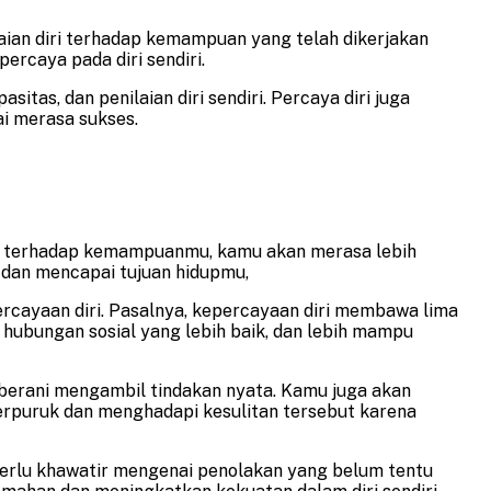
laian diri terhadap kemampuan yang telah dikerjakan
ercaya pada diri sendiri.
as, dan penilaian diri sendiri. Percaya diri juga
i merasa sukses.
in terhadap kemampuanmu, kamu akan merasa lebih
 dan mencapai tujuan hidupmu,
ercayaan diri. Pasalnya, kepercayaan diri membawa lima
 hubungan sosial yang lebih baik, dan lebih mampu
erani mengambil tindakan nyata. Kamu juga akan
erpuruk dan menghadapi kesulitan tersebut karena
erlu khawatir mengenai penolakan yang belum tentu