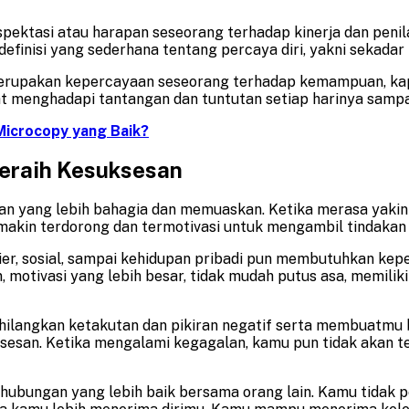
spektasi atau harapan seseorang terhadap kinerja dan peni
finisi yang sederhana tentang percaya diri, yakni sekadar p
erupakan kepercayaan seseorang terhadap kemampuan, kapasit
at menghadapi tantangan dan tuntutan setiap harinya sampa
Microcopy yang Baik?
eraih Kesuksesan
pan yang lebih bahagia dan memuaskan. Ketika merasa yak
makin terdorong dan termotivasi untuk mengambil tindakan
ier, sosial, sampai kehidupan pribadi pun membutuhkan kep
motivasi yang lebih besar, tidak mudah putus asa, memiliki
langkan ketakutan dan pikiran negatif serta membuatmu b
ksesan. Ketika mengalami kegagalan, kamu pun tidak akan t
bungan yang lebih baik bersama orang lain. Kamu tidak p