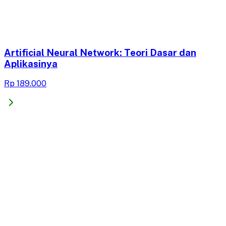
Artificial Neural Network: Teori Dasar dan
Aplikasinya
Rp 189.000