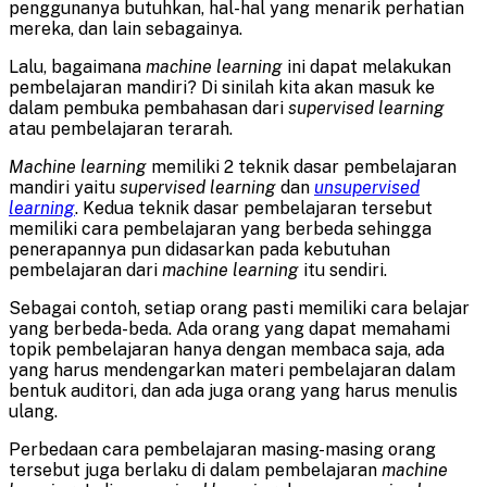
penggunanya butuhkan, hal-hal yang menarik perhatian
mereka, dan lain sebagainya.
Lalu, bagaimana
machine learning
ini dapat melakukan
pembelajaran mandiri? Di sinilah kita akan masuk ke
dalam pembuka pembahasan dari
supervised learning
atau pembelajaran terarah.
Machine learning
memiliki 2 teknik dasar pembelajaran
mandiri yaitu
supervised learning
dan
unsupervised
learning
. Kedua teknik dasar pembelajaran tersebut
memiliki cara pembelajaran yang berbeda sehingga
penerapannya pun didasarkan pada kebutuhan
pembelajaran dari
machine learning
itu sendiri.
Sebagai contoh, setiap orang pasti memiliki cara belajar
yang berbeda-beda. Ada orang yang dapat memahami
topik pembelajaran hanya dengan membaca saja, ada
yang harus mendengarkan materi pembelajaran dalam
bentuk auditori, dan ada juga orang yang harus menulis
ulang.
Perbedaan cara pembelajaran masing-masing orang
tersebut juga berlaku di dalam pembelajaran
machine