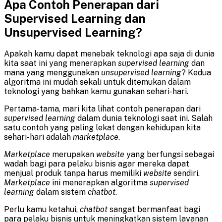
Apa Contoh Penerapan dari
Supervised Learning dan
Unsupervised Learning?
Apakah kamu dapat menebak teknologi apa saja di dunia
kita saat ini yang menerapkan
supervised learning
dan
mana yang menggunakan
unsupervised learning
? Kedua
algoritma ini mudah sekali untuk ditemukan dalam
teknologi yang bahkan kamu gunakan sehari-hari.
Pertama-tama, mari kita lihat contoh penerapan dari
supervised learning
dalam dunia teknologi saat ini. Salah
satu contoh yang paling lekat dengan kehidupan kita
sehari-hari adalah
marketplace
.
Marketplace
merupakan
website
yang berfungsi sebagai
wadah bagi para pelaku bisnis agar mereka dapat
menjual produk tanpa harus memiliki
website
sendiri.
Marketplace
ini menerapkan algoritma
supervised
learning
dalam sistem
chatbot
.
Perlu kamu ketahui,
chatbot
sangat bermanfaat bagi
para pelaku bisnis untuk meningkatkan sistem layanan