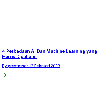
4 Perbedaan AI Dan Machine Learning yang
Harus Dipahami
By
greatnusa
•
13 Februari 2023