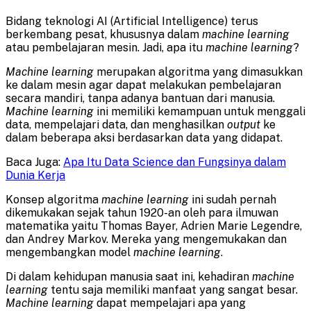
Bidang teknologi AI (Artificial Intelligence) terus
berkembang pesat, khususnya dalam
machine learning
atau pembelajaran mesin. Jadi, apa itu
machine learning
?
Machine learning
merupakan algoritma yang dimasukkan
ke dalam mesin agar dapat melakukan pembelajaran
secara mandiri, tanpa adanya bantuan dari manusia.
Machine learning
ini memiliki kemampuan untuk menggali
data, mempelajari data, dan menghasilkan
output
ke
dalam beberapa aksi berdasarkan data yang didapat.
Baca Juga:
Apa Itu Data Science dan Fungsinya dalam
Dunia Kerja
Konsep algoritma
machine learning
ini sudah pernah
dikemukakan sejak tahun 1920-an oleh para ilmuwan
matematika yaitu Thomas Bayer, Adrien Marie Legendre,
dan Andrey Markov. Mereka yang mengemukakan dan
mengembangkan model
machine learning
.
Di dalam kehidupan manusia saat ini, kehadiran
machine
learning
tentu saja memiliki manfaat yang sangat besar.
Machine learning
dapat mempelajari apa yang