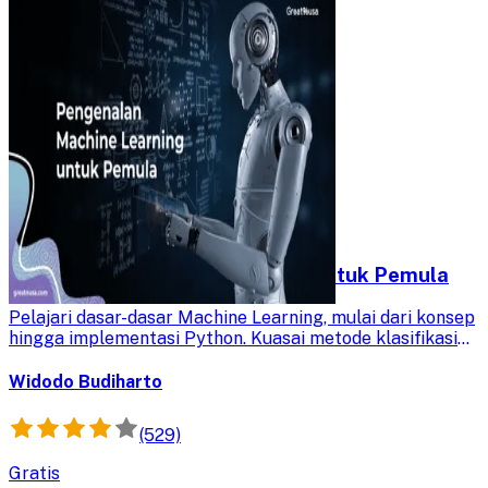
Pengenalan Machine Learning untuk Pemula
Pelajari dasar-dasar Machine Learning, mulai dari konsep
hingga implementasi Python. Kuasai metode klasifikasi
dan regresi untuk membangun aplikasi cerdas.
Widodo Budiharto
(529)
Gratis