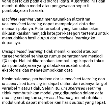
yang berfokus pada eksplorasi data. Algoritma ini tidak
membutuhkan model atau pengawasan seperti
pembelajaran terarah.
Machine learning
yang menggunakan algoritma
unsupervised learning
dapat mempelajari data dan
mencari polanya. Pola tersebut yang kemudian akan
diklasifikasikan menjadi kategori-kategori tertentu untuk
memudahkan hasil
output
dari
machine learning
ke
depannya.
Unsupervised learning
tidak memiliki model ataupun
target variabel sehingga rumus pemetaannya menjadi
f(X) saja. Hal ini dikarenakan kembali lagi kepada fokus
dari pembelajaran yang dilakukan adalah untuk
eksplorasi dan mengelompokkan data.
Kesimpulannya, perbedaan dari
supervised learning
dan
unsupervised learning
ini dapat dilihat dari adanya target
variabel Y atau tidak. Selain itu,
unsupervised learning
tidak membutuhkan model yang digunakan dalam
data
training
sedangkan
supervised learning
membutuhkan
model untuk dapat memberikan hasil
output
yang tepat.