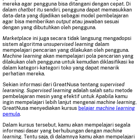
mereka agar pengguna bisa ditangani dengan cepat. Di
dalam
chatbot
itu sendiri, pengguna dapat memasukkan
data-data yang dijadikan sebagai model pembelajaran
agar bisa memberikan
output
atau jawaban sesuai
dengan yang dibutuhkan oleh pengguna.
Marketplace
ini juga secara tidak langsung mengadopsi
sistem algoritma
unsupervised learning
dalam
mempelajari pencarian yang dilakukan oleh pengguna.
Machine learning
akan mempelajari pola pencarian yang
dilakukan oleh pengguna untuk kemudian diklasifikasi ke
dalam kategori-kategori toko yang dapat menarik
perhatian mereka.
Sekian informasi dari GreatNusa tentang
supervised
learaning
.
Supervised learning
adalah salah satu metode
pembelajaran mesin yang efektif untuk Apabila kamu
ingin mempelajari lebih lanjut mengenai
machine learning
,
GreatNusa menyediakan kursus
belajar
machine learning
pemula
.
Dalam kursus tersebut, kamu akan mempelajari segala
informasi dasar yang berhubungan dengan
machine
learning
. Tentu saja, di dalamnya kamu akan mempelajari