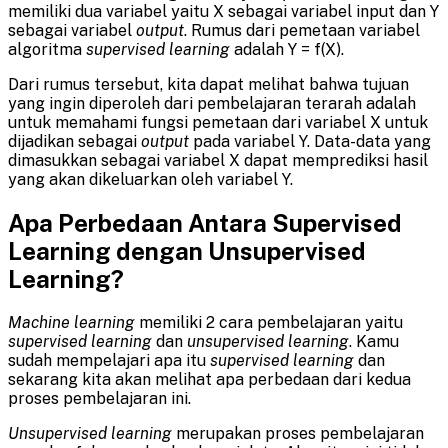
memiliki dua variabel yaitu X sebagai variabel input dan Y
sebagai variabel
output
. Rumus dari pemetaan variabel
algoritma
supervised learning
adalah Y = f(X).
Dari rumus tersebut, kita dapat melihat bahwa tujuan
yang ingin diperoleh dari pembelajaran terarah adalah
untuk memahami fungsi pemetaan dari variabel X untuk
dijadikan sebagai
output
pada variabel Y. Data-data yang
dimasukkan sebagai variabel X dapat memprediksi hasil
yang akan dikeluarkan oleh variabel Y.
Apa Perbedaan Antara Supervised
Learning dengan Unsupervised
Learning?
Machine learning
memiliki 2 cara pembelajaran yaitu
supervised learning
dan
unsupervised learning
. Kamu
sudah mempelajari apa itu
supervised learning
dan
sekarang kita akan melihat apa perbedaan dari kedua
proses pembelajaran ini.
Unsupervised learning
merupakan proses pembelajaran