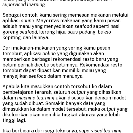
supervised learning
.
Sebagai contoh, kamu sering memesan makanan melalui
aplikasi
online
. Mayoritas makanan yang kamu pesan
adalah menu yang menyediakan
seafood
seperti nasi
goreng
seafood
, kerang hijau saus padang, bakso
kepiting, dan lainnya.
Dari makanan-makanan yang sering kamu pesan
tersebut, aplikasi
online
yang digunakan akan
memberikan berbagai rekomendasi resto baru yang
belum pernah dicoba sebelumnya. Rekomendasi resto
tersebut dapat dipastikan memiliki menu yang
menyajikan
seafood
dalam menunya.
Apabila kita masukkan contoh tersebut ke dalam
pembelajaran terarah, seluruh
output
yang dihasilkan
dalam
machine learning
akan disesuaikan dengan model
yang sudah dibuat. Semakin banyak data yang
dimasukkan ke dalam model tersebut, maka
output
yang
dikeluarkan akan memiliki tingkat akurasi yang lebih
tinggi lagi.
Jika berbicara dari segi teknisnya,
supervised learning