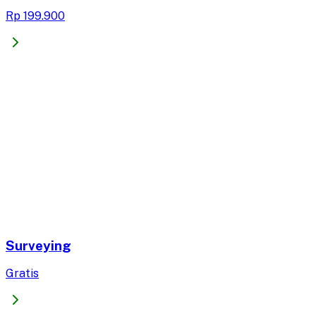
Rp 199.900
Surveying
Gratis