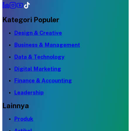
Kategori Populer
Design & Creative
Business & Management
Data & Technology
Digital Marketing
Finance & Accounting
Leadership
Lainnya
Produk
Artikel