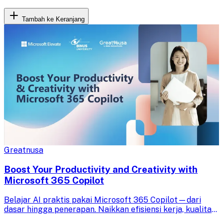
Tambah ke Keranjang
Greatnusa
Boost Your Productivity and Creativity with
Microsoft 365 Copilot
Belajar AI praktis pakai Microsoft 365 Copilot—dari
dasar hingga penerapan. Naikkan efisiensi kerja, kualitas
output, dan nilai profesionalmu.