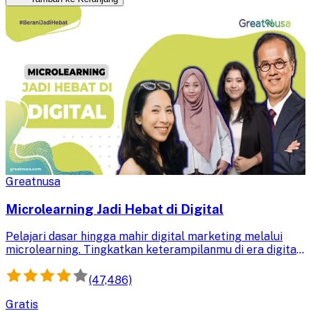
Greatnusa
Microlearning Jadi Hebat di Digital
Pelajari dasar hingga mahir digital marketing melalui
microlearning. Tingkatkan keterampilanmu di era digital
dan jadilah profesional yang andal dalam strategi
pemasaran online.
(47,486)
Gratis