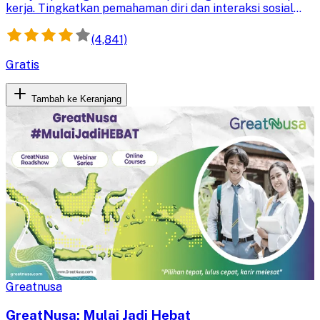
kerja. Tingkatkan pemahaman diri dan interaksi sosial
demi lingkungan kerja yang lebih sehat dan produktif.
(4,841)
Gratis
Tambah ke Keranjang
Greatnusa
GreatNusa: Mulai Jadi Hebat