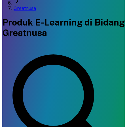
Greatnusa
Produk E-Learning di Bidang
Greatnusa