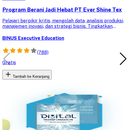
Program Berani Jadi Hebat PT Ever Shine Tex
Pelajari berpikir kritis, mengolah data, analisis produksi,
manajemen inovasi, dan strategi bisnis. Tingkatkan
kemampuanmu untuk sukses dalam karir dan bisnis.
BINUS Executive Education
(788)
Gratis
Tambah ke Keranjang