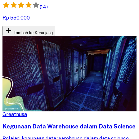
(14)
Rp 550.000
Tambah ke Keranjang
Greatnusa
Kegunaan Data Warehouse dalam Data Science
Pelajari kegunaan data warehouse dalam data science.