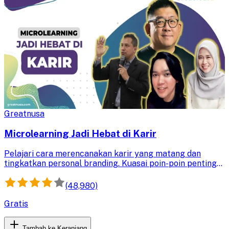
Greatnusa
Microlearning Jadi Hebat di Karir
Pelajari cara merencanakan karir yang matang dan
tingkatkan personal branding. Kuasai poin-poin penting
untuk menunjang kesuksesan karir Anda di masa depan.
(48,980)
Gratis
Tambah ke Keranjang