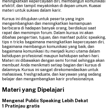
meningkatkan kepercayaan diri, membangun komunikasi
efektif, dan tampil meyakinkan di depan umum. Kuasai
materi untuk sukses dalam karir.
Kursus ini ditujukan untuk peserta yang ingin
mengembangkan dan meningkatkan kemampuan
berbicara di hadapan banyak orang, berdiskusi saat
rapat dan memimpin forum. Dalam kursus ini akan
dibahas pengertian, tujuan, dan manfaat public speaking,
tips n tricks bagaimana meningkatkan kepercayaan diri,
bagaimana membangun komunikasi yang baik, dan
bagaimana komunikasi itu menjadi kunci utama dalam
kehidupan profesional maupun kehidupan sehari-hari.
Materi ini dibawakan dengan semi formal sehingga akan
membuat Anda menikmati setiap bagian dari kursus di
dalamnya. Kursus ini sangat direkomendasikan untuk
mahasiswa, freshgraduate, dan karyawan yang sedang
belajar dan mengembangkan karir profesionalnya.
Materi yang Dipelajari
Mengenal Public Speaking Lebih Dekat
1
Pratinjau gratis