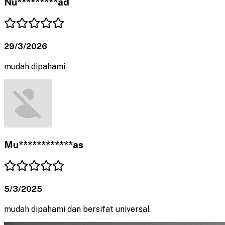
Nu*********ad
29/3/2026
mudah dipahami
Mu************as
5/3/2025
mudah dipahami dan bersifat universal