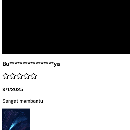
Bu*****************ya
9/1/2025
Sangat membantu