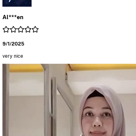
Al***en
9/1/2025
very nice