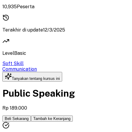
10,935
Peserta
Terakhir di update
12/3/2025
Level
Basic
Soft Skill
Communication
Tanyakan tentang kursus ini
Public Speaking
Rp 189.000
Beli Sekarang
Tambah ke Keranjang