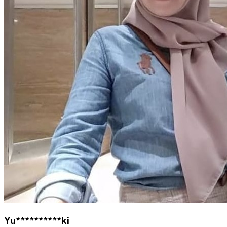
Yu**********ki