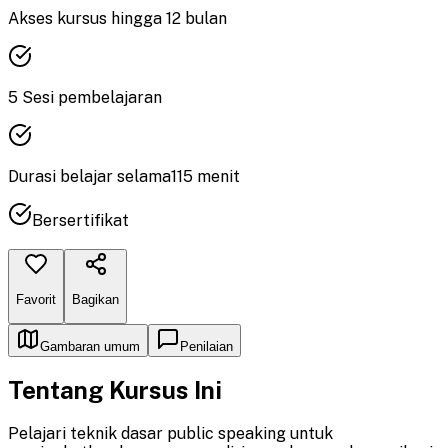
Akses kursus hingga
12
bulan
5
Sesi pembelajaran
Durasi
belajar
selama
115
menit
Bersertifikat
Favorit
Bagikan
Gambaran umum
Penilaian
Tentang Kursus Ini
Pelajari teknik dasar public speaking untuk