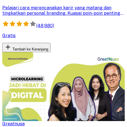
Pelajari cara merencanakan karir yang matang dan
tingkatkan personal branding. Kuasai poin-poin penting
untuk menunjang kesuksesan karir Anda di masa depan.
(48,980)
Gratis
Tambah ke Keranjang
Greatnusa