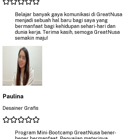
Belajar banyak gaya komunikasi di GreatNusa
menjadi sebuah hal baru bagi saya yang
bermanfaat bagi kehidupan sehari-hari dan
dunia kerja. Terima kasih, semoga GreatNusa
semakin maju!
Paulina
Desainer Grafis
Program Mini-Bootcamp GreatNusa bener-
bener bermanfaat. Penyajian materinya