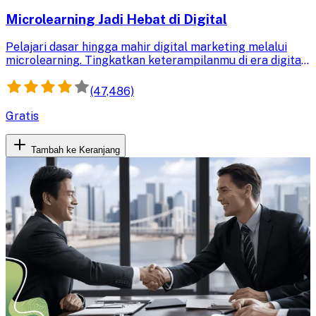
Microlearning Jadi Hebat di Digital
Pelajari dasar hingga mahir digital marketing melalui
microlearning. Tingkatkan keterampilanmu di era digital
dan jadilah profesional yang andal dalam strategi
pemasaran online.
(47,486)
Gratis
Tambah ke Keranjang