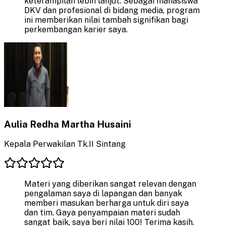
keterampilan lebih lanjut. Sebagai mahasiswa
DKV dan profesional di bidang media, program
ini memberikan nilai tambah signifikan bagi
perkembangan karier saya.
Aulia Redha Martha Husaini
Kepala Perwakilan Tk.II Sintang
Materi yang diberikan sangat relevan dengan
pengalaman saya di lapangan dan banyak
memberi masukan berharga untuk diri saya
dan tim. Gaya penyampaian materi sudah
sangat baik, saya beri nilai 100! Terima kasih.