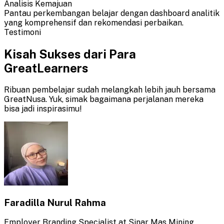
Analisis Kemajuan
Pantau perkembangan belajar dengan dashboard analitik
yang komprehensif dan rekomendasi perbaikan.
Testimoni
Kisah Sukses dari Para
GreatLearners
Ribuan pembelajar sudah melangkah lebih jauh bersama
GreatNusa. Yuk, simak bagaimana perjalanan mereka
bisa jadi inspirasimu!
Faradilla Nurul Rahma
Employer Branding Specialist at Sinar Mas Mining