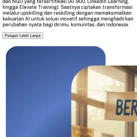
dan NGO yang tersertifikasi (AI-900, LinkedIn Learning,
hingga Elevate Training). Saatnya ciptakan transformasi
melalui upskilling dan reskilling dengan memaksimalkan
kekuatan AI untuk solusi inovatif sehingga menghadirkan
perubahan nyata bagi dirimu, komunitas, dan Indonesia.
Pelajari Lebih Lanjut