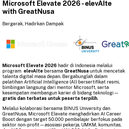
Microsoft Elevate 2026 - elevAIte
with GreatNusa
Bergerak, Hadirkan Dampak
Microsoft Elevate 2026
hadir di Indonesia melalui
program
elevAIte
bersama
GreatNusa
untuk mencetak
talenta digital masa depan. Bergabunglah dalam
pelatihan
Artificial Intelligence
(AI) bersertifikat resmi,
bimbingan langsung dari mentor Microsoft, serta
kesempatan membangun karier di bidang teknologi —
gratis dan terbatas untuk peserta terpilih
.
Melalui kolaborasi bersama BINUS University dan
GreatNusa, Microsoft Elevate menghadirkan AI Career
Boost dengan target 50.000 pembelajar berfokus pada
sektor non-profit—asosiasi pekerja, UMKM, komunitas,